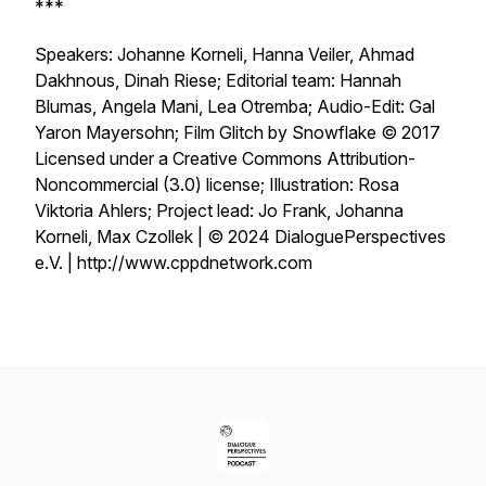
***
Speakers: Johanne Korneli, Hanna Veiler, Ahmad
Dakhnous, Dinah Riese; Editorial team: Hannah
Blumas, Angela Mani, Lea Otremba; Audio-Edit: Gal
Yaron Mayersohn; Film Glitch by Snowflake © 2017
Licensed under a Creative Commons Attribution-
Noncommercial (3.0) license; Illustration: Rosa
Viktoria Ahlers; Project lead: Jo Frank, Johanna
Korneli, Max Czollek | © 2024 DialoguePerspectives
e.V. | http://www.cppdnetwork.com